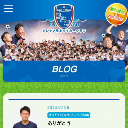
BLOG
ブログ
2023.02.06
まえだのブログ(ソレッソ宮崎)
ありがとう