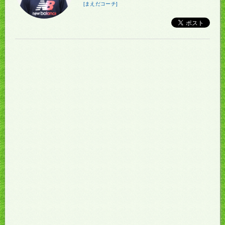
[まえだコーチ]