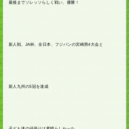
最後までソレッソらしく戦い、優勝！
新人戦、JA杯、全日本、フジパンの宮崎県4大会と
新人九州の5冠を達成
子ども達の頑張りは素晴らしかった