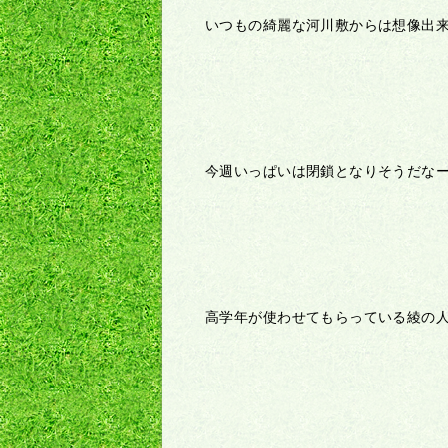
いつもの綺麗な河川敷からは想像出
今週いっぱいは閉鎖となりそうだな
高学年が使わせてもらっている綾の