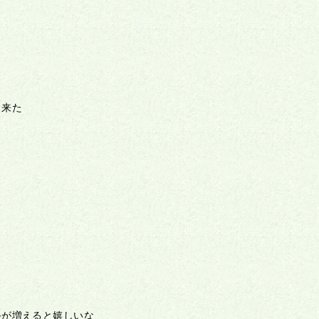
出来た
手が増えると嬉しいな