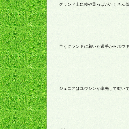
グランド上に枝や葉っぱがたくさん
早くグランドに着いた選手からホウ
ジュニアはユウシンが率先して動い