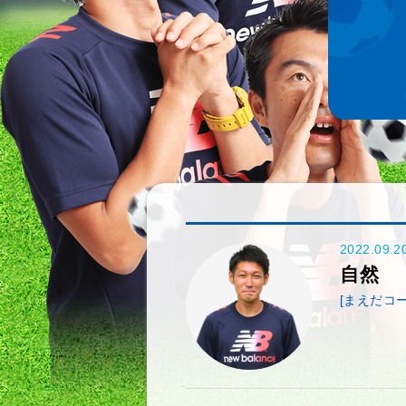
2022.09.2
自然
[まえだコー