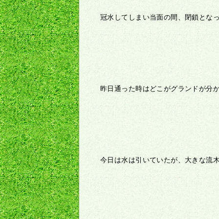
冠水してしまい当面の間、閉鎖とな
昨日通った時はどこがグランドが分
今日は水は引いていたが、大きな流