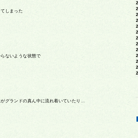
ってしまった
からないような状態で
木がグランドの真ん中に流れ着いていたり…