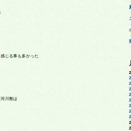
が
と感じる事も多かった
る河川敷は