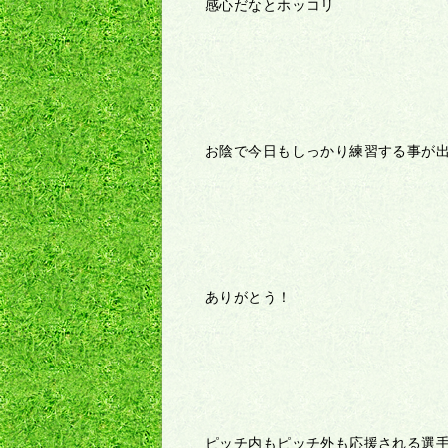
感心だなとホッコリ
お陰で今日もしっかり練習する事が
ありがとう！
ピッチ内もピッチ外も応援される選