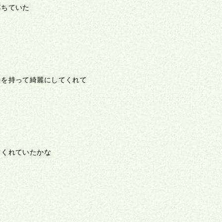
落ちていた
キを持って綺麗にしてくれて
てくれていたかな