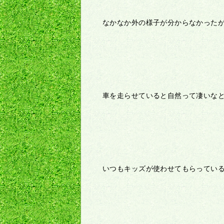
なかなか外の様子が分からなかった
車を走らせていると自然って凄いな
いつもキッズが使わせてもらってい