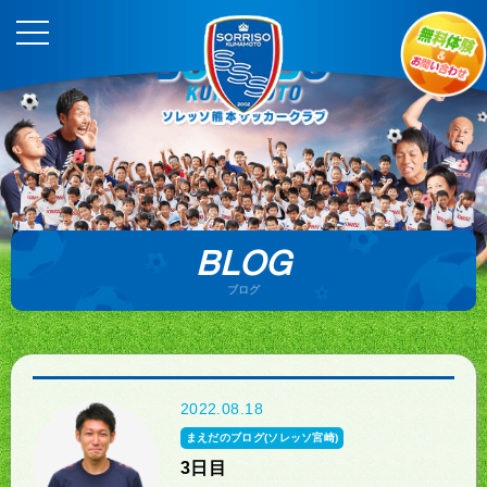
BLOG
ブログ
2022.08.18
まえだのブログ(ソレッソ宮崎)
3日目