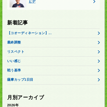
ヒデ
新着記事
【コオーディネーション】...
最終調整
リスペクト
いい感じ
戦う基準
薩摩カップ1日目
月別アーカイブ
2026年