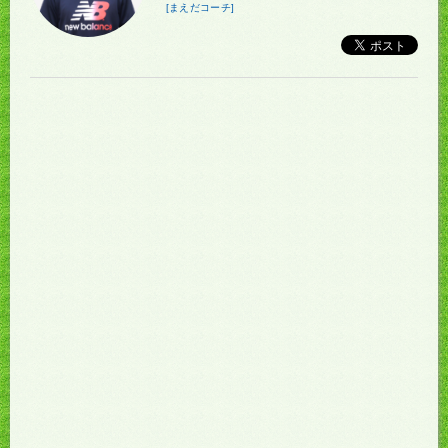
[まえだコーチ]