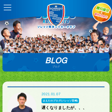
BLOG
ブログ
2021.01.07
まえだのブログ(ソレッソ宮崎)
遅くなりましたが、、、