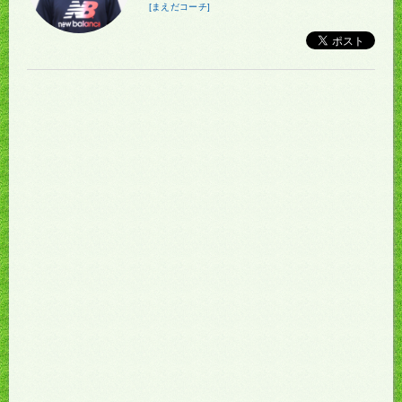
[まえだコーチ]