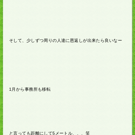
そして、少しずつ周りの人達に恩返しが出来たら良いなー
1月から事務所も移転
と言っても距離にして5メートル、、、笑