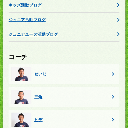
キッズ活動ブログ
ジュニア活動ブログ
ジュニアユース活動ブログ
コーチ
せいじ
三角
ヒデ