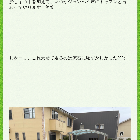
少しずつ手を加えて、いつかジュンペイ君にギャフンと言
わせてやります！笑笑
しかーし、これ乗せて走るのは流石に恥ずかしかった(^^;;