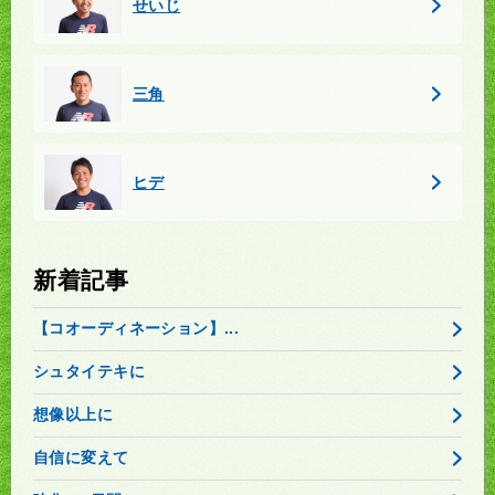
せいじ
三角
ヒデ
新着記事
【コオーディネーション】...
シュタイテキに
想像以上に
自信に変えて