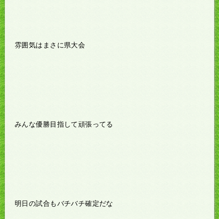
雰囲気はまさに県大会
みんな優勝目指して頑張ってる
明日の試合もバチバチ確定だな