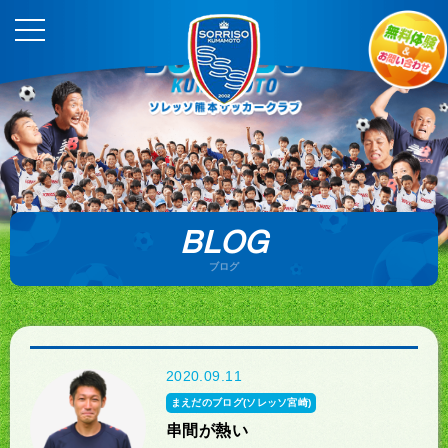
BLOG
ブログ
2020.09.11
まえだのブログ(ソレッソ宮崎)
串間が熱い