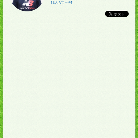
[まえだコーチ]