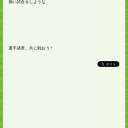
熱い試合をしような
選手諸君、共に戦おう！