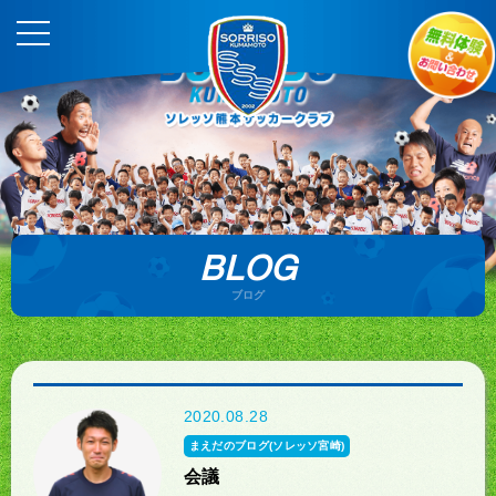
BLOG
ブログ
2020.08.28
まえだのブログ(ソレッソ宮崎)
会議