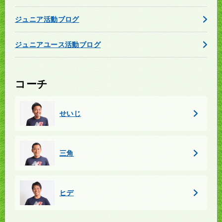
ジュニア活動ブログ
ジュニアユース活動ブログ
コーチ
せいじ
三角
ヒデ