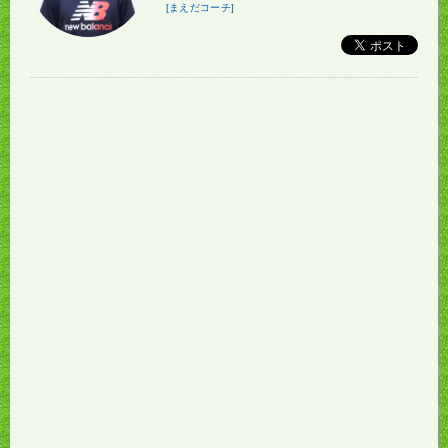
[まえだコーチ]