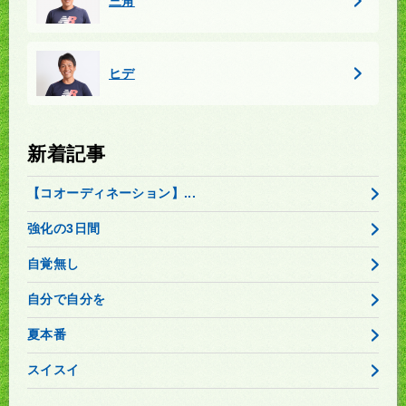
三角
ヒデ
新着記事
【コオーディネーション】...
強化の3日間
自覚無し
自分で自分を
夏本番
スイスイ