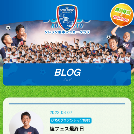
BLOG
ブログ
2022.08.07
ひでのブログ(ソレッソ熊本)
綾フェス最終日