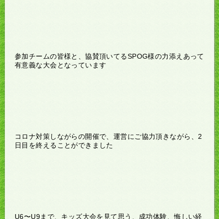
参加チームの皆様と、協賛頂いてるSPOG様の力添えあって
有意義な大会となっています
コロナ対策しながらの開催で、運営にご協力頂きながら、2
日目を終えることができました
U6〜U9まで、キッズ大会を見て思う、成功体験、悔しい経