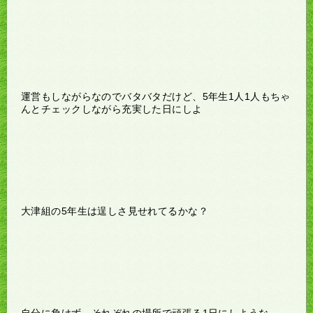
運営もしながらなのでバタバタだけど、5年生1人1人もちゃ
んとチェックしながら充実した日にしよ
大津組の5年生は逞しさ見せれてるかな？
自分に負けず、それぞれの場所で頑張る1日にしような