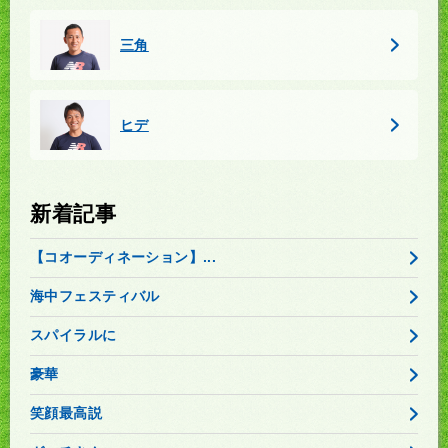
三角
ヒデ
新着記事
【コオーディネーション】...
海中フェスティバル
スパイラルに
豪華
笑顔最高説