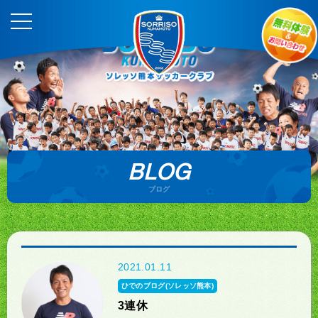
BLOG
ブログ
2021.01.11
ひでのブログ(ソレッソ熊本)
3連休