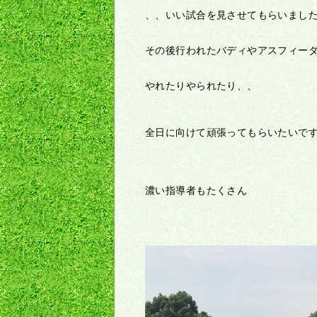
、、いい試合を見させてもらいまし
その後行われたバディやアスフィー
やれたりやられたり、、
全日に向けて頑張ってもらいたいで
濃い指導者もたくさん