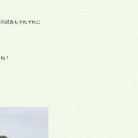
た
ダの試合もそれぞれに
すね！