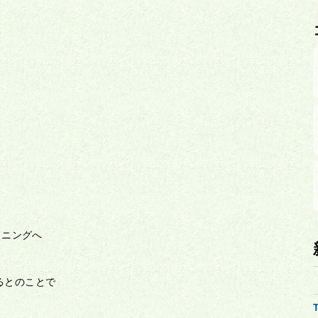
イニングへ
があるとのことで