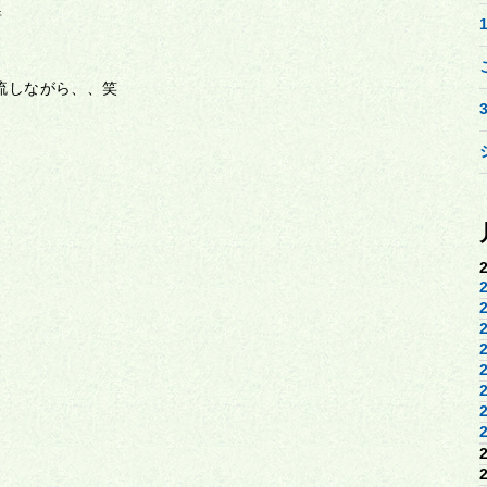
着
曲を流しながら、、笑