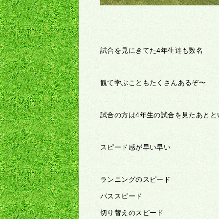
試合を見にきてた4年生達も数名
観て学ぶこともたくさんあるぞ〜
試合の方は4年生の試合を見たあとと
スピード感が早い早い
ランニングのスピード
パススピード
切り替えのスピード