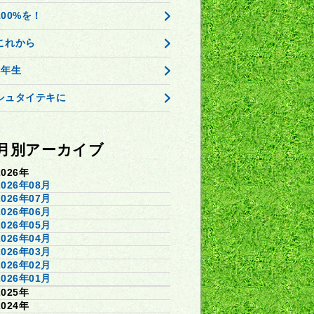
100%を！
これから
3年生
シュタイテキに
月別アーカイブ
2026年
2026年08月
2026年07月
2026年06月
2026年05月
2026年04月
2026年03月
2026年02月
2026年01月
2025年
2024年