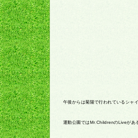
午後からは菊陽で行われているシャ
運動公園ではMr.ChildrenのLive