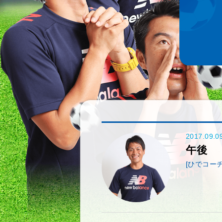
2017.09.0
午後
[ひでコーチ