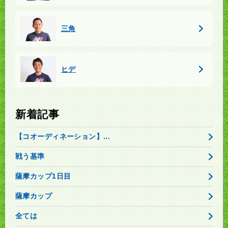
三角
ヒデ
新着記事
【コオーディネーション】...
戦う基準
薩摩カップ1日目
薩摩カップ
全ては