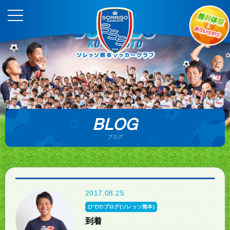
BLOG
ブログ
2017.08.25
ひでのブログ(ソレッソ熊本)
到着