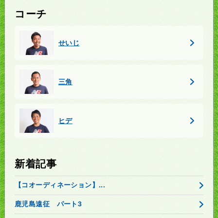
コーチ
せいじ
三角
ヒデ
新着記事
【コオーディネーション】...
鹿児島遠征 パート3