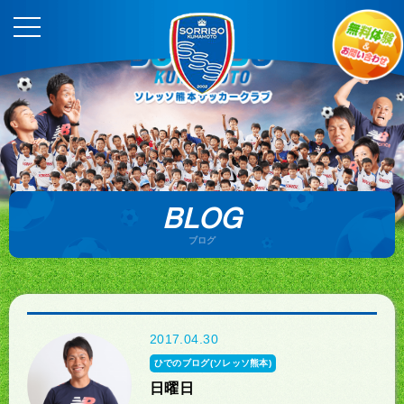
BLOG
ブログ
2017.04.30
ひでのブログ(ソレッソ熊本)
日曜日