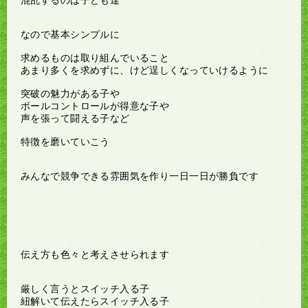
なので基本シンプルに
求めるものは取り組んでいること
あまり多くを求めずに、けど逞しくなっていけるように
突破の魅力がある子や
ボールコントロールが得意な子や
声を張って闘える子など
特徴を磨いていこう
みんなで競争できる雰囲気を作り
一日一日が勝負です
伝え方も色々と考えさせられます
厳しく言うとスイッチ入る子
紐解いて伝えたらスイッチ入る子