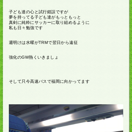
子ども達の心と試行錯誤ですが
夢を持ってる子ども達がもっともっと
真剣に純粋にサッカーに取り組めるように
私も日々勉強です
週明けは水曜がTRMで翌日から遠征
強化のGW熱くいきましょ
そして只今高速バスで福岡に向かってます