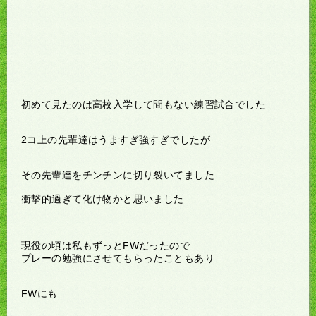
初めて見たのは高校入学して間もない練習試合でした
2コ上の先輩達はうますぎ強すぎでしたが
その先輩達をチンチンに切り裂いてました
衝撃的過ぎて化け物かと思いました
現役の頃は私もずっとFWだったので
プレーの勉強にさせてもらったこともあり
FWにも