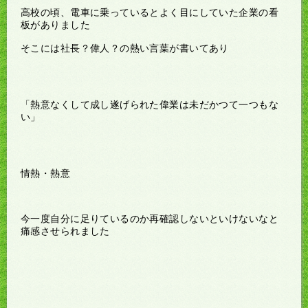
高校の頃、電車に乗っているとよく目にしていた企業の看
板がありました
そこには社長？偉人？の熱い言葉が書いてあり
「熱意なくして成し遂げられた偉業は未だかつて一つもな
い」
情熱・熱意
今一度自分に足りているのか再確認しないといけないなと
痛感させられました