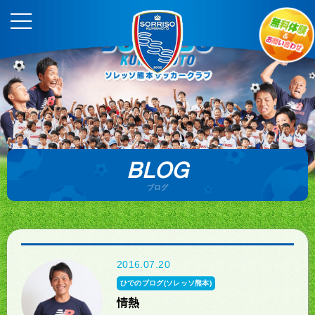
BLOG
ブログ
2016.07.20
ひでのブログ(ソレッソ熊本)
情熱