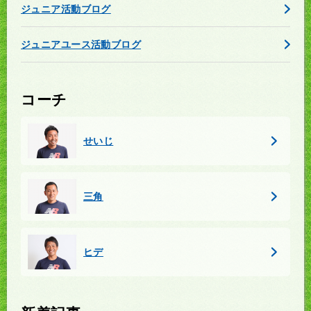
ジュニア活動ブログ
ジュニアユース活動ブログ
コーチ
せいじ
三角
ヒデ