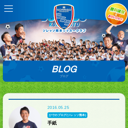
BLOG
ブログ
2016.05.25
ひでのブログ(ソレッソ熊本)
手紙