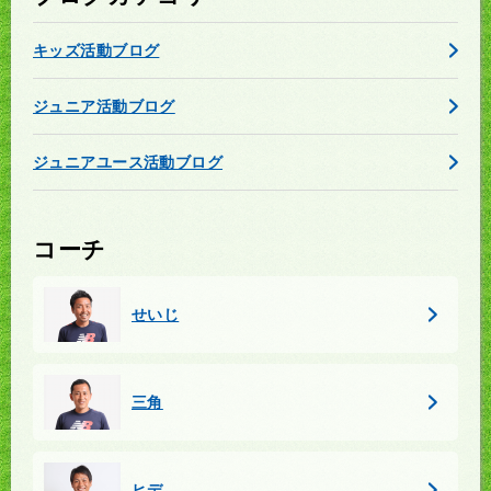
キッズ活動ブログ
ジュニア活動ブログ
ジュニアユース活動ブログ
コーチ
せいじ
三角
ヒデ