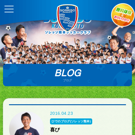
BLOG
ブログ
2016.04.23
ひでのブログ(ソレッソ熊本)
喜び