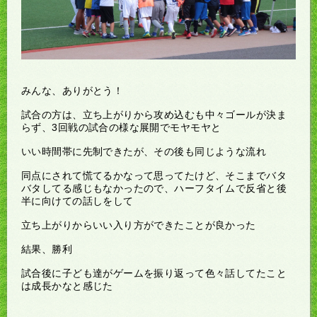
みんな、ありがとう！
試合の方は、立ち上がりから攻め込むも中々ゴールが決ま
らず、3回戦の試合の様な展開でモヤモヤと
いい時間帯に先制できたが、その後も同じような流れ
同点にされて慌てるかなって思ってたけど、そこまでバタ
バタしてる感じもなかったので、ハーフタイムで反省と後
半に向けての話しをして
立ち上がりからいい入り方ができたことが良かった
結果、勝利
試合後に子ども達がゲームを振り返って色々話してたこと
は成長かなと感じた