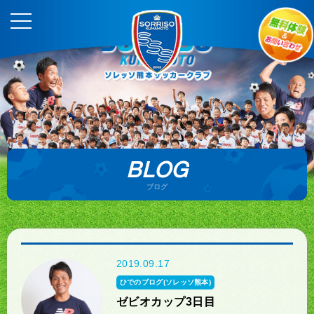
BLOG
ブログ
2019.09.17
ひでのブログ(ソレッソ熊本)
ゼビオカップ3日目