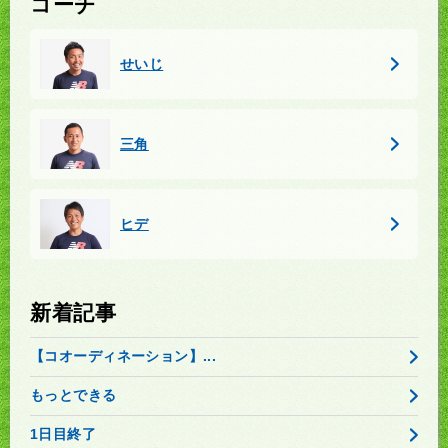
コーチ
せいじ
三角
ヒデ
新着記事
【コオーディネーション】...
もっとできる
1日目終了