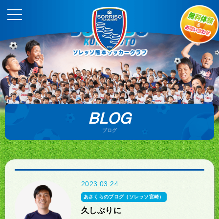
BLOG
ブログ
2023.03.24
あさくらのブログ（ソレッソ宮崎）
久しぶりに