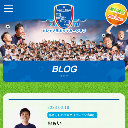
BLOG
ブログ
2023.03.18
あさくらのブログ（ソレッソ宮崎）
おもい