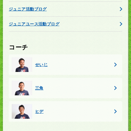
ジュニア活動ブログ
ジュニアユース活動ブログ
コーチ
せいじ
三角
ヒデ