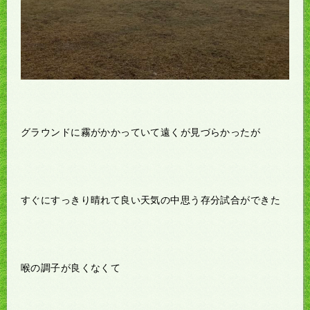
グラウンドに霧がかかっていて遠くが見づらかったが
すぐにすっきり晴れて良い天気の中思う存分試合ができた
喉の調子が良くなくて