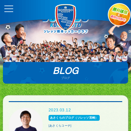
BLOG
ブログ
2023.03.12
あさくらのブログ（ソレッソ宮崎）
[あさくらコーチ]