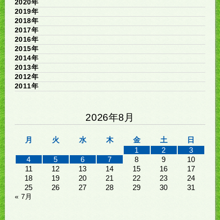
2020年
2019年
2018年
2017年
2016年
2015年
2014年
2013年
2012年
2011年
2026年8月
月
火
水
木
金
土
日
1
2
3
4
5
6
7
8
9
10
11
12
13
14
15
16
17
18
19
20
21
22
23
24
25
26
27
28
29
30
31
« 7月