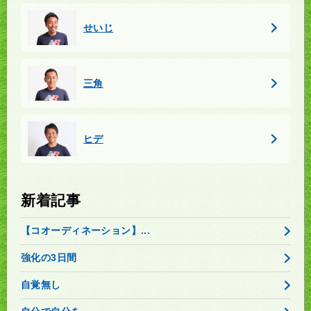
せいじ
三角
ヒデ
新着記事
【コオーディネーション】...
強化の3日間
自覚無し