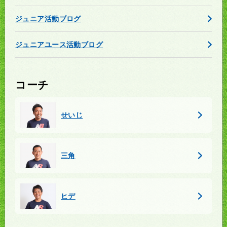
ジュニア活動ブログ
ジュニアユース活動ブログ
コーチ
せいじ
三角
ヒデ