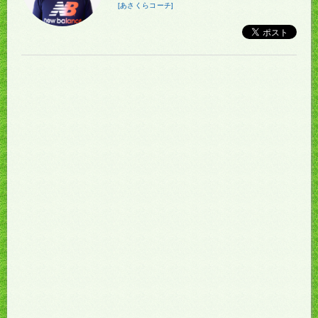
[あさくらコーチ]