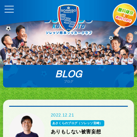
BLOG
ブログ
2022.12.21
あさくらのブログ（ソレッソ宮崎）
ありもしない被害妄想