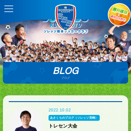
BLOG
ブログ
2022.10.02
あさくらのブログ（ソレッソ宮崎）
トレセン大会