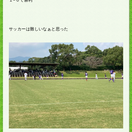
１−０で勝利
サッカーは難しいなぁと思った