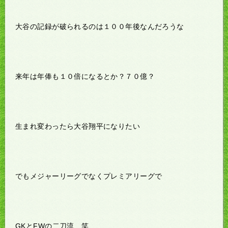
大谷の記録が破られるのは１００年後なんだろうな
来年は年俸も１０倍になるとか？７０億？
生まれ変わったら大谷翔平になりたい
でもメジャーリーグでなくプレミアリーグで
GKとFWの二刀流 笑