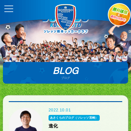
BLOG
ブログ
2022.10.01
あさくらのブログ（ソレッソ宮崎）
進化