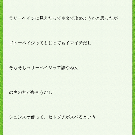
ラリーペイジに見えたってネタで攻めようかと思ったが
ゴトーペイジってもじってもイマイチだし
そもそもラリーペイジって誰やねん
の声の方が多そうだし
シュンスケ使って、セトグチがスベるという