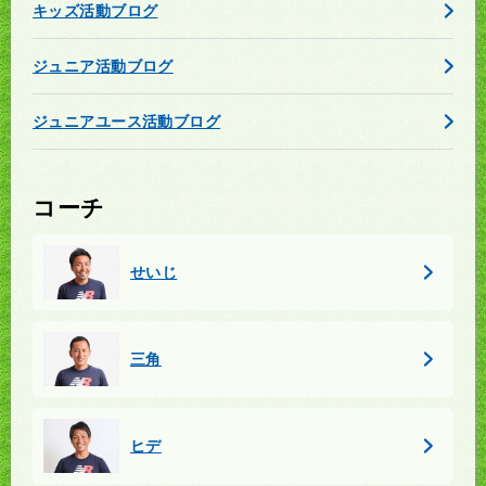
キッズ活動ブログ
ジュニア活動ブログ
ジュニアユース活動ブログ
コーチ
せいじ
三角
ヒデ