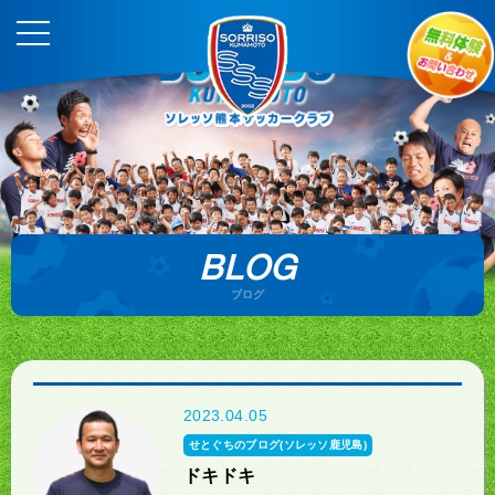
BLOG
ブログ
2023.04.05
せとぐちのブログ(ソレッソ鹿児島)
ドキドキ