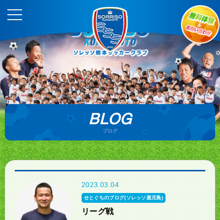
BLOG
ブログ
2023.03.04
せとぐちのブログ(ソレッソ鹿児島)
リーグ戦