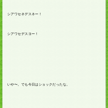
シアワセネデスネー！
シアワセデスヨー！
いや〜。でも今日はショックだったな。