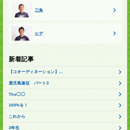
三角
ヒデ
新着記事
【コオーディネーション】...
鹿児島遠征 パート3
The◯◯
100%を！
これから
3年生