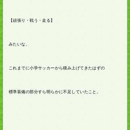
【頑張り・戦う・走る】
みたいな、
これまでに小学サッカーから積み上げてきたはずの
標準装備の部分すら明らかに不足していたこと。