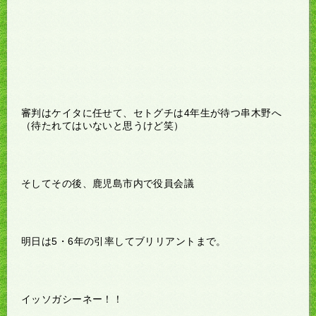
審判はケイタに任せて、セトグチは4年生が待つ串木野へ
（待たれてはいないと思うけど笑）
そしてその後、鹿児島市内で役員会議
明日は5・6年の引率してブリリアントまで。
イッソガシーネー！！