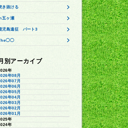
突き抜ける
in五ヶ瀬
鹿児島遠征 パート3
The◯◯
月別アーカイブ
2026年
2026年08月
2026年07月
2026年06月
2026年05月
2026年04月
2026年03月
2026年02月
2026年01月
2025年
2024年