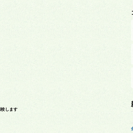
開校します