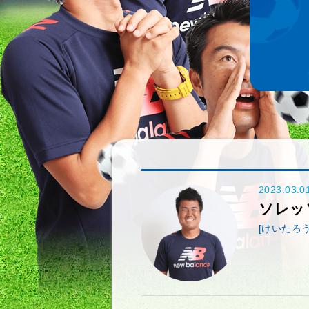
2023.03.0
ソレッ
[けいたろう