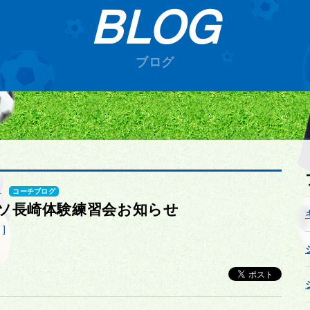
BLOG
ブログ
1
コーチブログ
ソ長崎体験練習会お知らせ
]