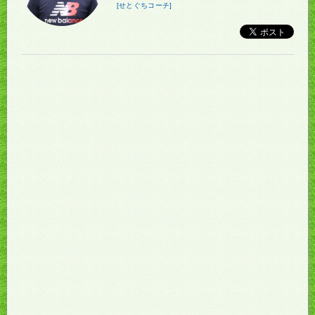
[せとぐちコーチ]