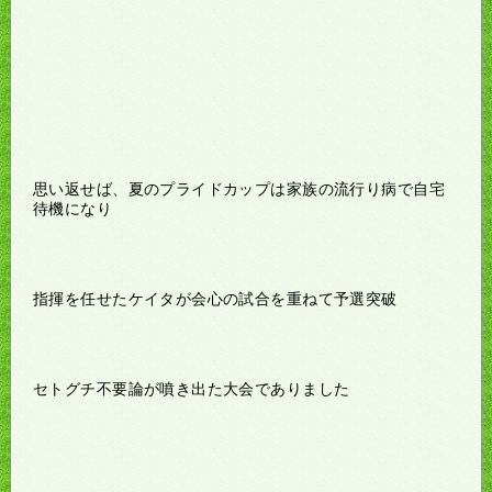
思い返せば、夏のプライドカップは家族の流行り病で自宅
待機になり
指揮を任せたケイタが会心の試合を重ねて予選突破
セトグチ不要論が噴き出た大会でありました