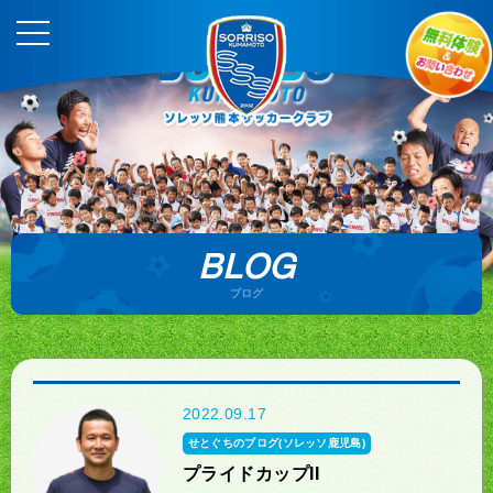
BLOG
ブログ
2022.09.17
せとぐちのブログ(ソレッソ鹿児島)
プライドカップII