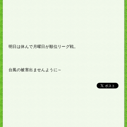
明日は休んで月曜日が順位リーグ戦。
台風の被害出ませんように～