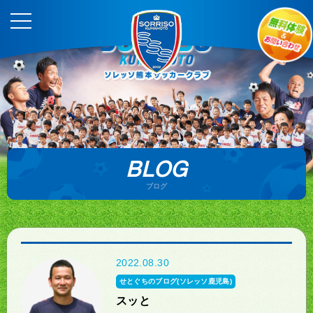
BLOG
ブログ
2022.08.30
せとぐちのブログ(ソレッソ鹿児島)
スッと