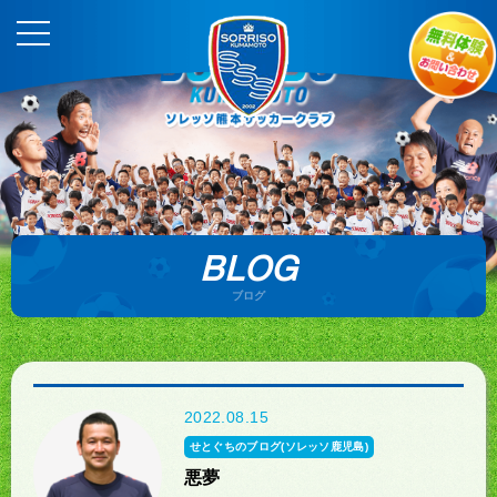
BLOG
ブログ
2022.08.15
せとぐちのブログ(ソレッソ鹿児島)
悪夢