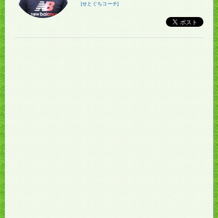
[せとぐちコーチ]