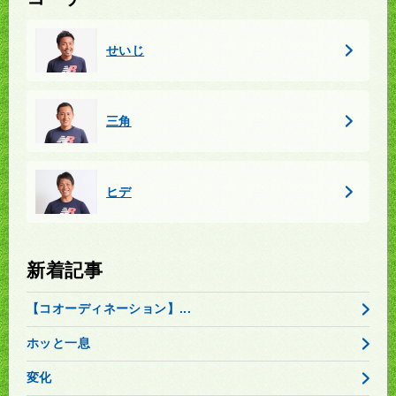
せいじ
三角
ヒデ
新着記事
【コオーディネーション】...
ホッと一息
変化