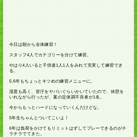
今日は朝から全体練習！
スタッフ4人でカテゴリーを分けて練習。
やはり4人いると子供達1人1人をみれて充実して練習でき
る。
5,6年もちょっとキツめの練習メニューに。
湿度も高く、皆汗をヤバいぐらいかいていたので、休憩を
いれながら行ったが、案の定体調不良者が1名。
今からもっとハードになっていくんだけどな。
5年生ちゃんとついてこいよ！
6年は負荷をかけてもリミットはずしてプレーできるのがチ
ラチラでてきた。