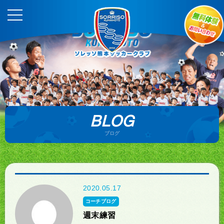
BLOG
ブログ
2020.05.17
コーチブログ
週末練習