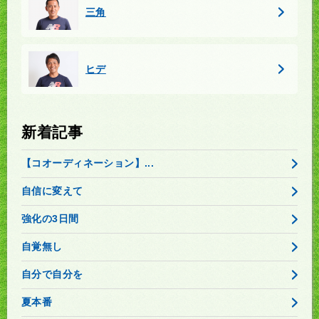
三角
ヒデ
新着記事
【コオーディネーション】...
自信に変えて
強化の3日間
自覚無し
自分で自分を
夏本番