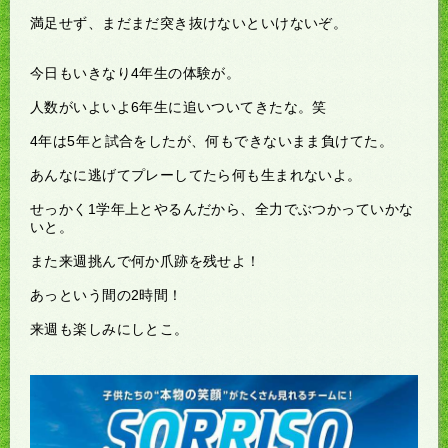
満足せず、まだまだ突き抜けないといけないぞ。
今日もいきなり4年生の体験が。
人数がいよいよ6年生に追いついてきたな。笑
4年は5年と試合をしたが、何もできないまま負けてた。
あんなに逃げてプレーしてたら何も生まれないよ。
せっかく1学年上とやるんだから、全力でぶつかっていかな
いと。
また来週挑んで何か爪跡を残せよ！
あっという間の2時間！
来週も楽しみにしとこ。