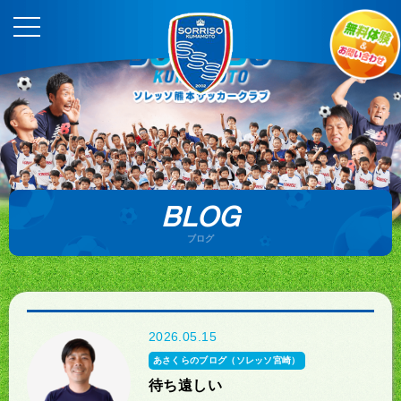
BLOG
ブログ
2026.05.15
あさくらのブログ（ソレッソ宮崎）
待ち遠しい