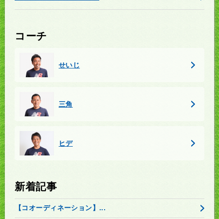
コーチ
せいじ
三角
ヒデ
新着記事
【コオーディネーション】...