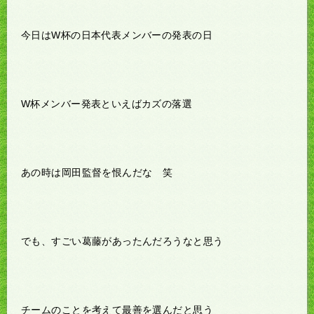
今日はW杯の日本代表メンバーの発表の日
W杯メンバー発表といえばカズの落選
あの時は岡田監督を恨んだな 笑
でも、すごい葛藤があったんだろうなと思う
チームのことを考えて最善を選んだと思う