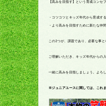
【高みを目指す】という育成コンセ
・コツコツとキッズ年代から育成す
・より高みを目指すために新たな仲
この2つが、課題であり、必要な事と
ご理解いただき、キッズ年代からの
一緒に高みを目指しましょう。よろ
※ジュニアユースに関しては、これ