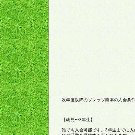
次年度以降のソレッソ熊本の入会条
【幼児〜3年生】
誰でも入会可能です。3年生までに入