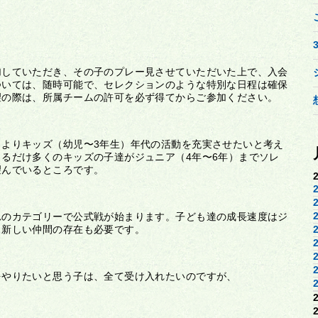
加していただき、その子のプレー見させていただいた上で、入会
ついては、随時可能で、セレクションのような特別な日程は確保
望の際は、所属チームの許可を必ず得てからご参加ください。
よりキッズ（幼児〜3年生）年代の活動を充実させたいと考え
るだけ多くのキッズの子達がジュニア（4年〜6年）までソレ
望んでいるところです。
れのカテゴリーで公式戦が始まります。子ども達の成長速度はジ
、新しい仲間の存在も必要です。
をやりたいと思う子は、全て受け入れたいのですが、