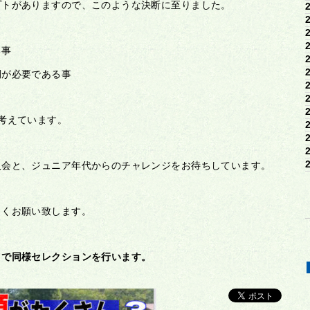
プトがありますので、このような決断に至りました。
る事
間が必要である事
考えています。
入会と、ジュニア年代からのチャレンジをお待ちしています。
しくお願い致します。
まで同様セレクションを行います。