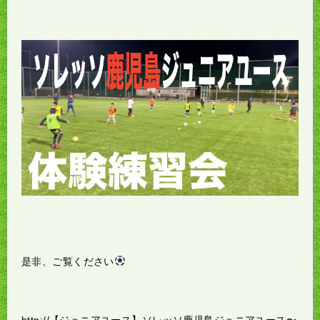
是非、ご覧ください
http://【ジュニアユース】ソレッソ鹿児島ジュニアユース〜