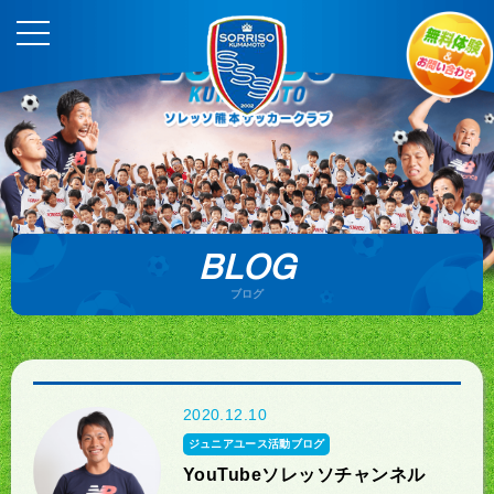
BLOG
ブログ
2020.12.10
ジュニアユース活動ブログ
YouTubeソレッソチャンネル