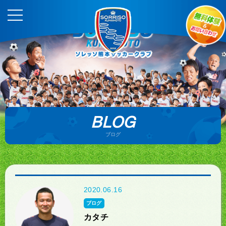
BLOG
ブログ
2020.06.16
ブログ
カタチ