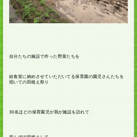
自分たちの施設で作った野菜たちを
給食室に納めさせていただいてる保育園の園児さんたちを
招いての田植え祭り
30名ほどの保育園児が我が施設を訪れて
田んぼで田植えして