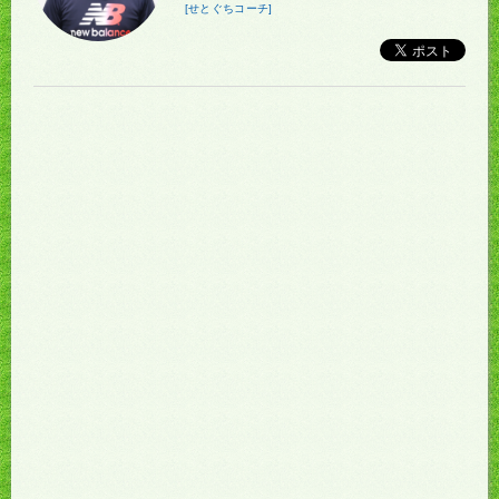
[せとぐちコーチ]