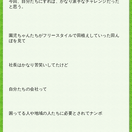
今回、自分たちにすれば、かなり派手なチャレンジだった
と思う。
園児ちゃんたちがフリースタイルで田植えしていった田ん
ぼを見て
社長はかなり苦笑いしてたけど
自分たちの会社って
困ってる人や地域の人たちに必要とされてナンボ