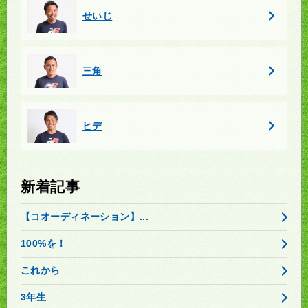
せいじ
三角
ヒデ
新着記事
【コオーディネーション】...
100%を！
これから
3年生